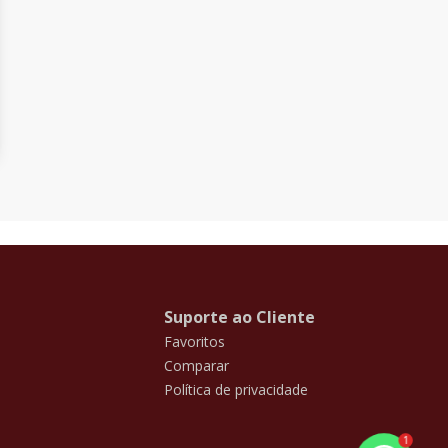
Suporte ao Cliente
Favoritos
Comparar
Política de privacidade
1