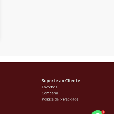
Suporte ao Cliente
Favoritos
Comparar
Política de privacidade
1