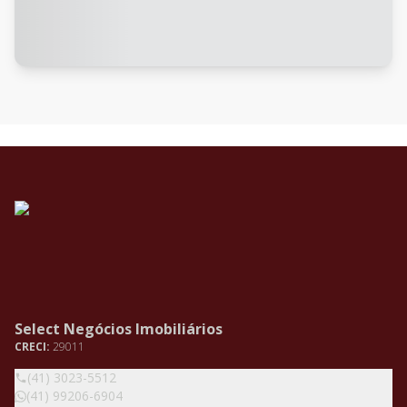
Select Negócios Imobiliários
CRECI:
29011
(41) 3023-5512
(41) 99206-6904