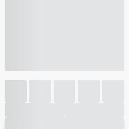
Galeria
Vídeo