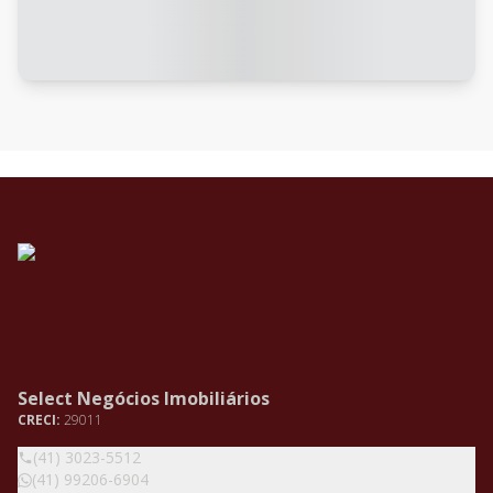
Select Negócios Imobiliários
CRECI:
29011
(41) 3023-5512
(41) 99206-6904