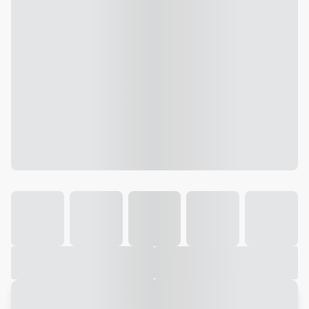
Galeria
Vídeo