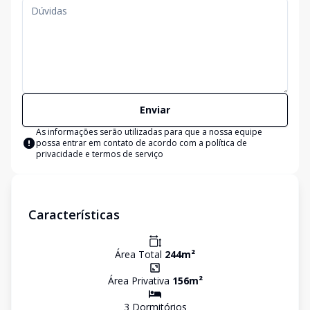
Enviar
As informações serão utilizadas para que a nossa equipe
possa entrar em contato de acordo com a
política de
privacidade e termos de serviço
Características
Área Total
244
m²
Área Privativa
156
m²
3
Dormitório
s