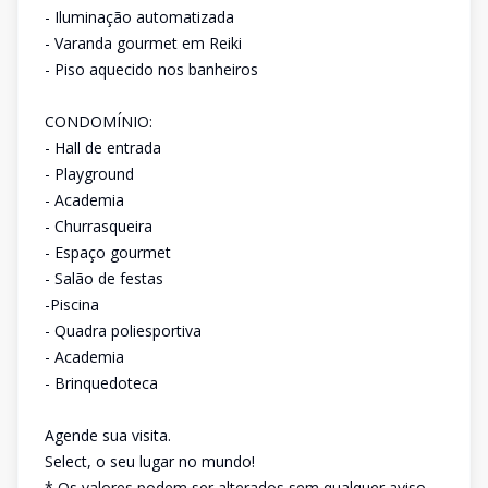
- Iluminação automatizada
- Varanda gourmet em Reiki
- Piso aquecido nos banheiros
CONDOMÍNIO:
- Hall de entrada
- Playground
- Academia
- Churrasqueira
- Espaço gourmet
- Salão de festas
-Piscina
- Quadra poliesportiva
- Academia
- Brinquedoteca
Agende sua visita.
Select, o seu lugar no mundo!
* Os valores podem ser alterados sem qualquer aviso