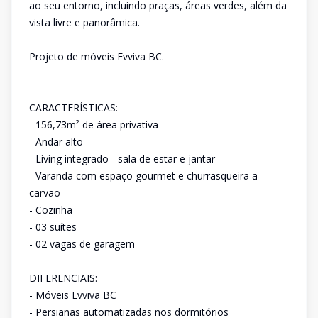
ao seu entorno, incluindo praças, áreas verdes, além da
vista livre e panorâmica.
Projeto de móveis Evviva BC.
CARACTERÍSTICAS:
- 156,73m² de área privativa
- Andar alto
- Living integrado - sala de estar e jantar
- Varanda com espaço gourmet e churrasqueira a
carvão
- Cozinha
- 03 suítes
- 02 vagas de garagem
DIFERENCIAIS:
- Móveis Evviva BC
- Persianas automatizadas nos dormitórios