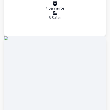
4
Banheiro
s
3
Suíte
s