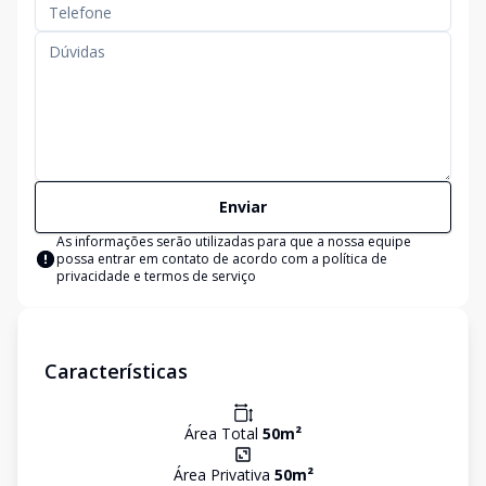
Enviar
As informações serão utilizadas para que a nossa equipe
possa entrar em contato de acordo com a
política de
privacidade e termos de serviço
Características
Área Total
50
m²
Área Privativa
50
m²