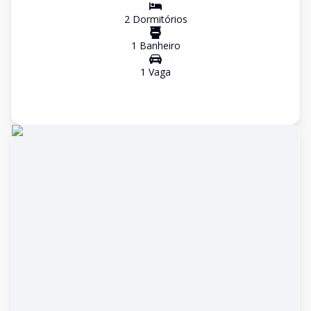
2
Dormitório
s
1
Banheiro
1
Vaga