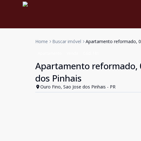
Home
Buscar imóvel
Apartamento reformado, 02
Apartamento
Venda
Cód:
181
Apartamento reformado, 0
dos Pinhais
Ouro Fino, Sao Jose dos Pinhais - PR