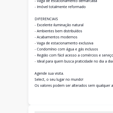
- Vaga de estacionamento demarcada
- Imóvel totalmente reformado
DIFERENCIAIS
- Excelente iluminação natural
- Ambientes bem distribuídos
- Acabamentos modernos
- Vaga de estacionamento exclusiva
- Condomínio com água e gás inclusos
- Região com fácil acesso a comércios e serviç
- Ideal para quem busca praticidade no dia a dia
Agende sua visita.
Select, o seu lugar no mundo!
Os valores podem ser alterados sem qualquer a