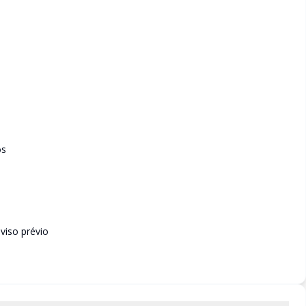
os
viso prévio