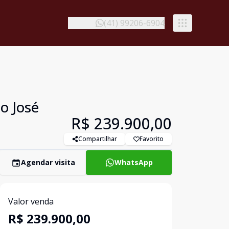
(41) 99206-6904
o José
R$ 239.900,00
Compartilhar
Favorito
Agendar visita
WhatsApp
Valor venda
R$ 239.900,00