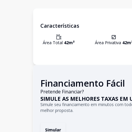
Características
Área Total
42
m²
Área Privativa
42
m
Financiamento Fácil
Pretende Financiar?
SIMULE AS MELHORES TAXAS EM 
Simule seu financiamento em minutos com todo
melhor proposta.
Simular