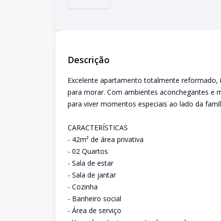
Descrição
Excelente apartamento totalmente reformado, i
para morar. Com ambientes aconchegantes e mui
para viver momentos especiais ao lado da famíl
CARACTERÍSTICAS
- 42m² de área privativa
- 02 Quartos
- Sala de estar
- Sala de jantar
- Cozinha
- Banheiro social
- Área de serviço