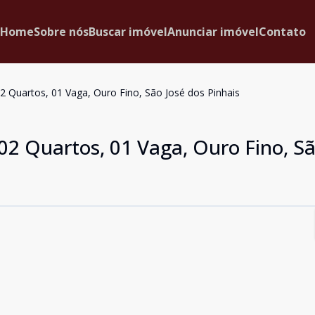
Home
Sobre nós
Buscar imóvel
Anunciar imóvel
Contato
 Quartos, 01 Vaga, Ouro Fino, São José dos Pinhais
2 Quartos, 01 Vaga, Ouro Fino, Sã