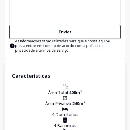
Enviar
As informações serão utilizadas para que a nossa equipe
possa entrar em contato de acordo com a
política de
privacidade e termos de serviço
Características
Área Total
400
m²
Área Privativa
240
m²
4
Dormitório
s
4
Banheiro
s