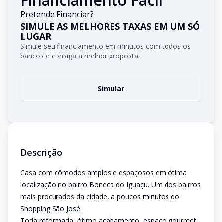
Financiamento Fácil
Pretende Financiar?
SIMULE AS MELHORES TAXAS EM UM SÓ
LUGAR
Simule seu financiamento em minutos com todos os
bancos e consiga a melhor proposta.
Simular
Descrição
Casa com cômodos amplos e espaçosos em ótima
localização no bairro Boneca do Iguaçu. Um dos bairros
mais procurados da cidade, a poucos minutos do
Shopping São José.
Toda reformada, ótimo acabamento, espaço gourmet