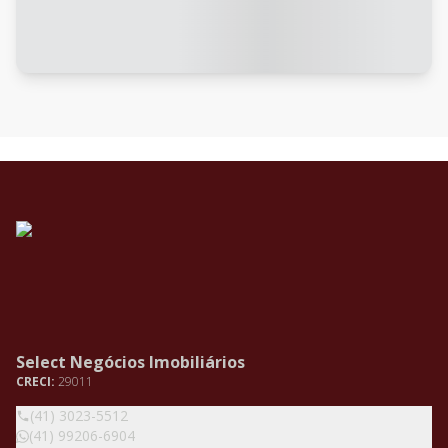
Select Negócios Imobiliários
CRECI:
29011
(41) 3023-5512
(41) 99206-6904