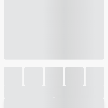
Galeria
Vídeo