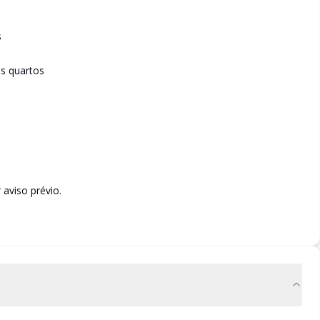
s
os quartos
aviso prévio.