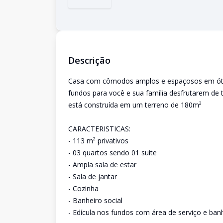
Descrição
Casa com cômodos amplos e espaçosos em ótima
fundos para você e sua família desfrutarem de
está construída em um terreno de 180m²
CARACTERISTICAS:
- 113 m² privativos
- 03 quartos sendo 01 suíte
- Ampla sala de estar
- Sala de jantar
- Cozinha
- Banheiro social
- Edícula nos fundos com área de serviço e ban