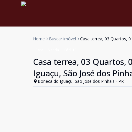
Home
Buscar imóvel
Casa terrea, 03 Quartos, 0
Casa
Venda
Cód:
13
Casa terrea, 03 Quartos, 
Iguaçu, São José dos Pinh
Boneca do Iguaçu, Sao Jose dos Pinhais - PR