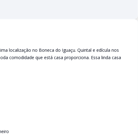
 localização no Boneca do Iguaçu. Quintal e edícula nos
 toda comodidade que está casa proporciona. Essa linda casa
heiro