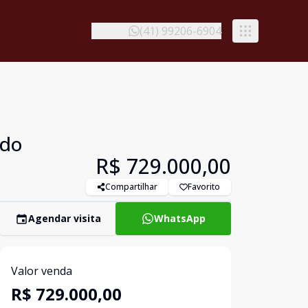
(41) 99206-6904
 do
R$ 729.000,00
Compartilhar
Favorito
Agendar visita
WhatsApp
Valor venda
R$ 729.000,00