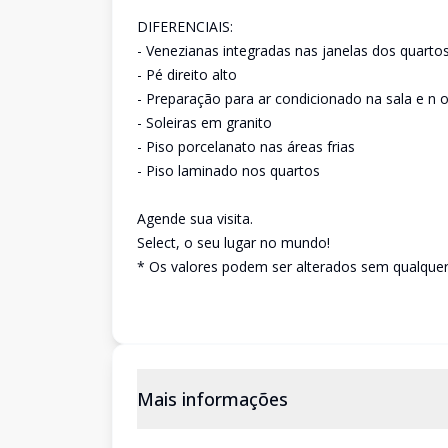
DIFERENCIAIS:
- Venezianas integradas nas janelas dos quarto
- Pé direito alto
- Preparação para ar condicionado na sala e n 
- Soleiras em granito
- Piso porcelanato nas áreas frias
- Piso laminado nos quartos
Agende sua visita.
Select, o seu lugar no mundo!
* Os valores podem ser alterados sem qualquer 
Mais informações