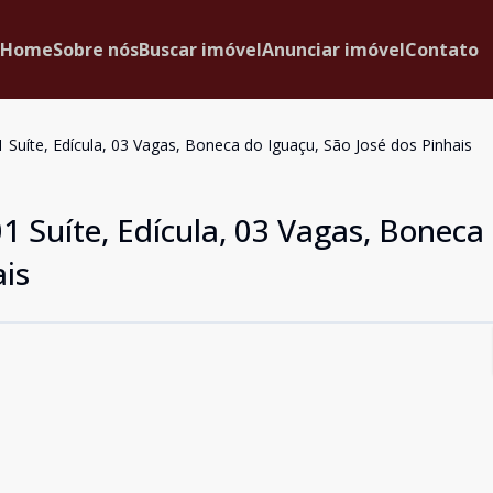
Home
Sobre nós
Buscar imóvel
Anunciar imóvel
Contato
1 Suíte, Edícula, 03 Vagas, Boneca do Iguaçu, São José dos Pinhais
01 Suíte, Edícula, 03 Vagas, Boneca
ais