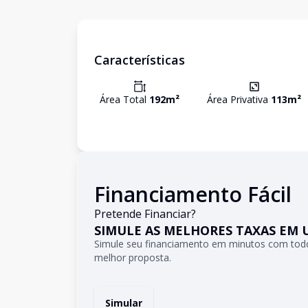
Características
Área Total
192
m²
Área Privativa
113
m²
Financiamento Fácil
Pretende Financiar?
SIMULE AS MELHORES TAXAS EM 
Simule seu financiamento em minutos com todo
melhor proposta.
Simular