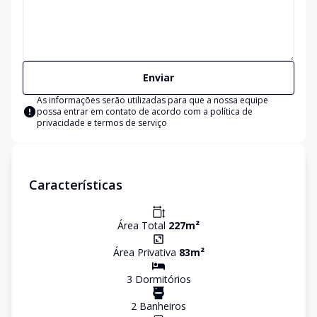
Enviar
As informações serão utilizadas para que a nossa equipe
possa entrar em contato de acordo com a
política de
privacidade e termos de serviço
Características
Área Total
227
m²
Área Privativa
83
m²
3
Dormitório
s
2
Banheiro
s